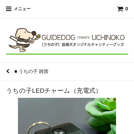
0
メニュー
■ うちの子 雑貨
うちの子LEDチャーム（充電式）