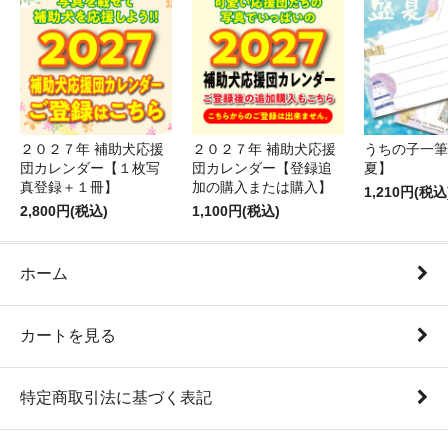
２０２７年 補助犬応援
２０２７年 補助犬応援
うちの子一筆
団カレンダー【１枚写
団カレンダー【登録追
夏】
真登録＋１冊】
加の購入または購入】
1,210円(税込
2,800円(税込)
1,100円(税込)
ホーム
カートを見る
特定商取引法に基づく表記