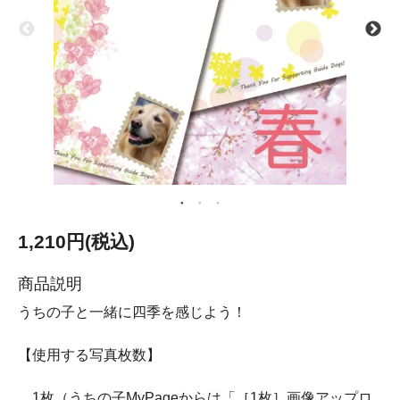
1,210円(税込)
商品説明
うちの子と一緒に四季を感じよう！
【使用する写真枚数】
1枚（うちの子MyPageからは「［1枚］画像アップロ