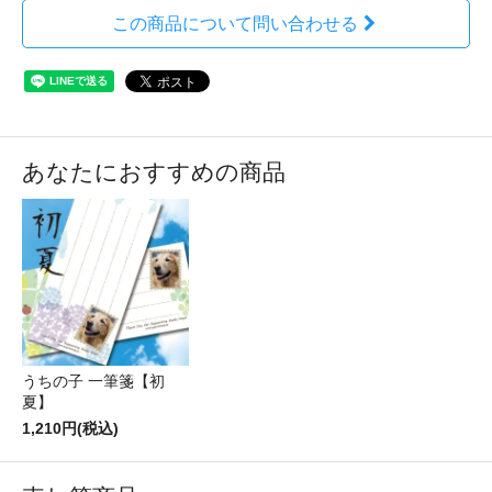
この商品について問い合わせる
あなたにおすすめの商品
うちの子 一筆箋【初
夏】
1,210円(税込)