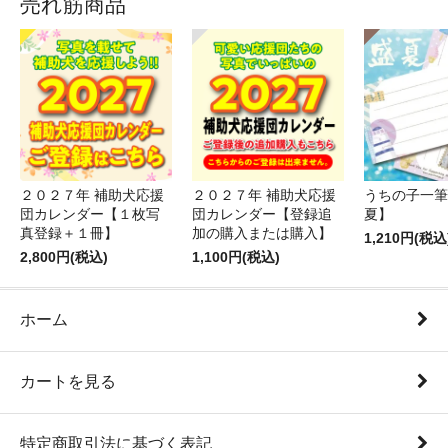
売れ筋商品
２０２７年 補助犬応援
２０２７年 補助犬応援
うちの子一筆
団カレンダー【１枚写
団カレンダー【登録追
夏】
真登録＋１冊】
加の購入または購入】
1,210円(税込
2,800円(税込)
1,100円(税込)
ホーム
カートを見る
特定商取引法に基づく表記