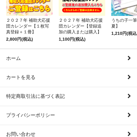
２０２７年 補助犬応援
２０２７年 補助犬応援
うちの子一筆
団カレンダー【１枚写
団カレンダー【登録追
夏】
真登録＋１冊】
加の購入または購入】
1,210円(税込
2,800円(税込)
1,100円(税込)
ホーム
カートを見る
特定商取引法に基づく表記
プライバシーポリシー
お問い合わせ