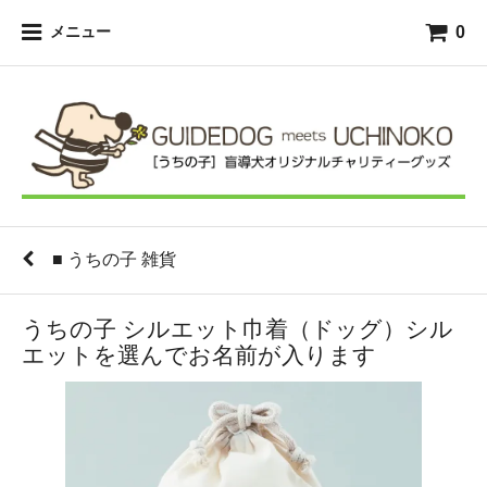
0
メニュー
■ うちの子 雑貨
うちの子 シルエット巾着（ドッグ）シル
エットを選んでお名前が入ります