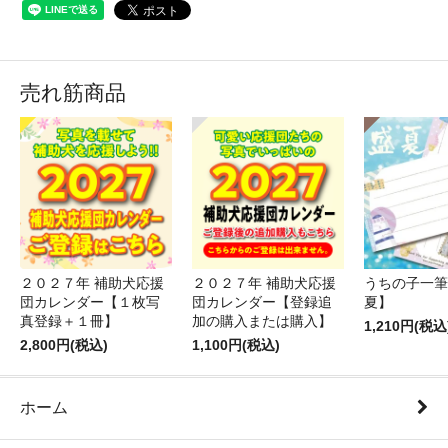
売れ筋商品
２０２７年 補助犬応援
２０２７年 補助犬応援
うちの子一筆
団カレンダー【１枚写
団カレンダー【登録追
夏】
真登録＋１冊】
加の購入または購入】
1,210円(税込
2,800円(税込)
1,100円(税込)
ホーム