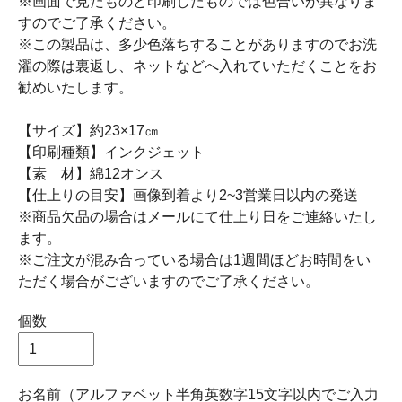
※画面で見たものと印刷したものでは色合いが異なりま
すのでご了承ください。
※この製品は、多少色落ちすることがありますのでお洗
濯の際は裏返し、ネットなどへ入れていただくことをお
勧めいたします。
【サイズ】約23×17㎝
【印刷種類】インクジェット
【素 材】綿12オンス
【仕上りの目安】画像到着より2~3営業日以内の発送
※商品欠品の場合はメールにて仕上り日をご連絡いたし
ます。
※ご注文が混み合っている場合は1週間ほどお時間をい
ただく場合がございますのでご了承ください。
個数
お名前（アルファベット半角英数字15文字以内でご入力