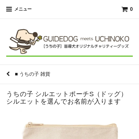
0
メニュー
■ うちの子 雑貨
うちの子 シルエットポーチS（ドッグ）
シルエットを選んでお名前が入ります