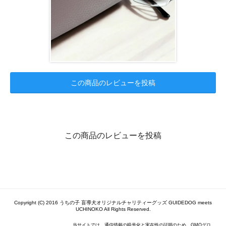
この商品のレビューを投稿
この商品のレビューを投稿
Copyright (C) 2016 うちの子 盲導犬オリジナルチャリティーグッズ GUIDEDOG meets
UCHINOKO All Rights Reserved.
当サイトでは、通信情報の暗号化と実在性の証明のため、GMOグロ