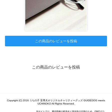
この商品のレビューを投稿
この商品のレビューを投稿
Copyright (C) 2016 うちの子 盲導犬オリジナルチャリティーグッズ GUIDEDOG meets
UCHINOKO All Rights Reserved.
当サイトでは、通信情報の暗号化と実在性の証明のため、GMOグロ