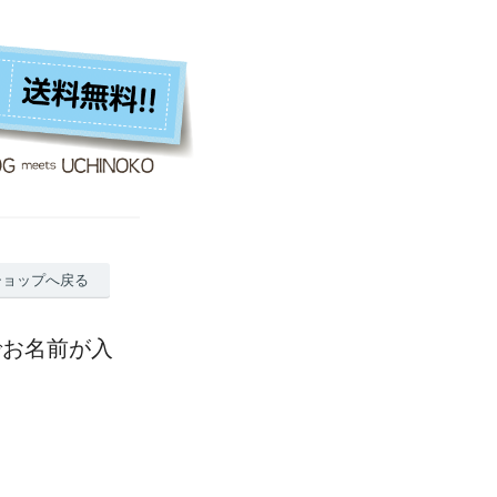
ショップへ戻る
でお名前が入