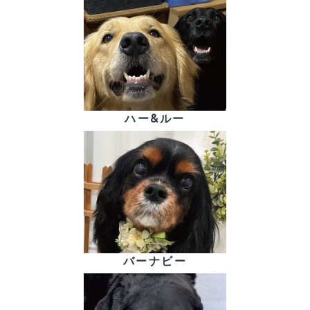
ハー&ルー
バーナビー