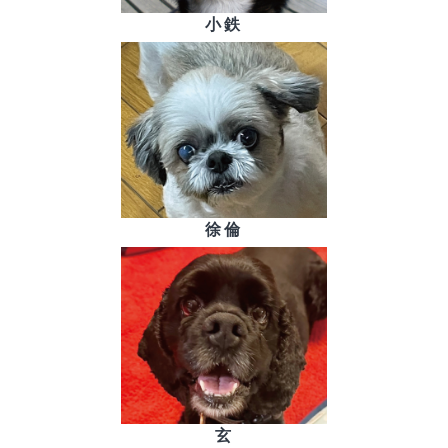
小鉄
徐倫
玄