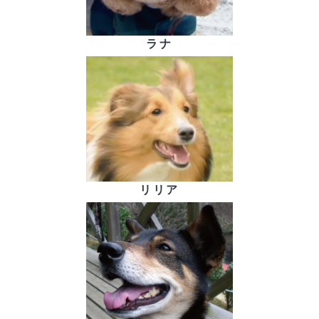
ラナ
リリア