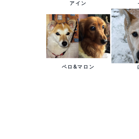
アイン
ペロ&マロン