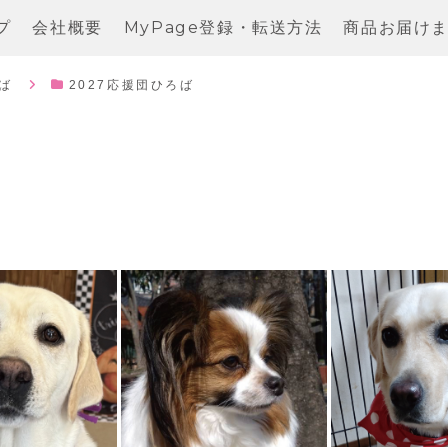
プ
会社概要
MyPage登録・転送方法
商品お届け
ば
2027応援団ひろば