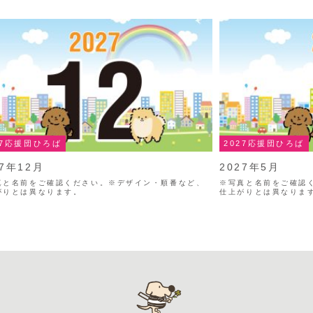
27応援団ひろば
2027応援団ひろば
27年12月
2027年5月
真と名前をご確認ください。※デザイン・順番など、
※写真と名前をご確認
がりとは異なります。
仕上がりとは異なりま