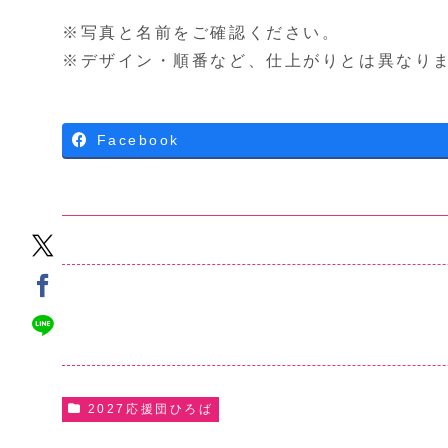
※写真と名前をご確認ください。
※デザイン・順番など、仕上がりとは異なり
Facebook
2027応援団ひろば