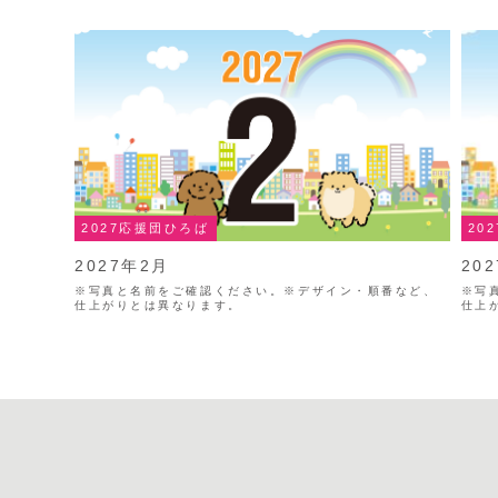
2027応援団ひろば
20
2027年2月
20
※写真と名前をご確認ください。※デザイン・順番など、
※写
仕上がりとは異なります。
仕上