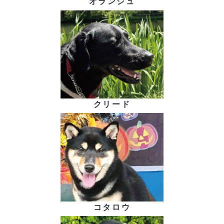
オランジュ
クリード
コタロウ