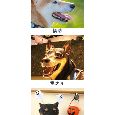
福助
竜之介