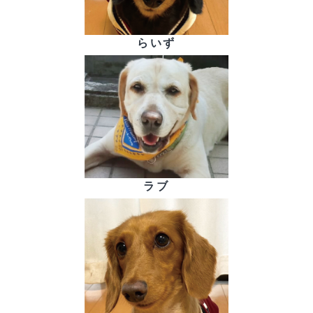
らいず
ラブ