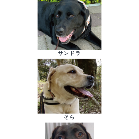
サンドラ
そら